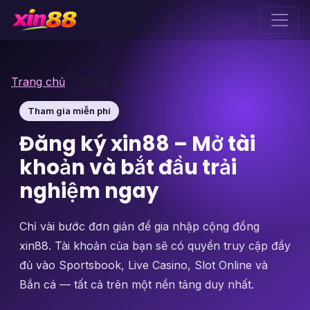
Trang chủ
Đăng ký
Tham gia miễn phí
Đăng ký xin88 – Mở tài
khoản và bắt đầu trải
nghiệm ngay
Chỉ vài bước đơn giản để gia nhập cộng đồng
xin88. Tài khoản của bạn sẽ có quyền truy cập đầy
đủ vào Sportsbook, Live Casino, Slot Online và
Bắn cá — tất cả trên một nền tảng duy nhất.