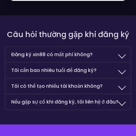
Câu hỏi thường gặp khi đăng ký
Đăng ký xin88 có mất phí không?
Tôi cần bao nhiêu tuổi để đăng ký?
Tôi có thể tạo nhiều tài khoản không?
Nếu gặp sự cố khi đăng ký, tôi liên hệ ở đâu?