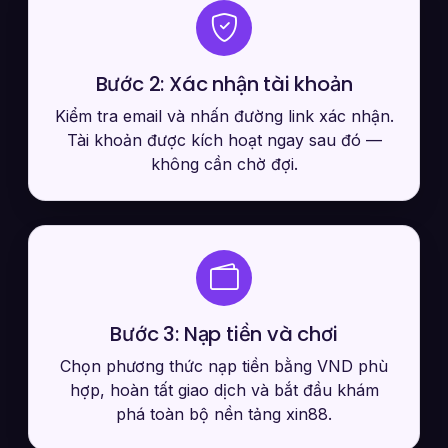
Bước 2: Xác nhận tài khoản
Kiểm tra email và nhấn đường link xác nhận.
Tài khoản được kích hoạt ngay sau đó —
không cần chờ đợi.
Bước 3: Nạp tiền và chơi
Chọn phương thức nạp tiền bằng VND phù
hợp, hoàn tất giao dịch và bắt đầu khám
phá toàn bộ nền tảng xin88.