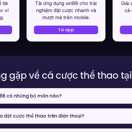
 tài
Tải ứng dụng xin88 cho trải
Giải
c ví
nghiệm đặt cược nhanh và
cá 
g.
mượt mà trên mobile.
Tải app
g gặp về cá cược thể thao tại
in88 có những bộ môn nào?
 đặt cược thể thao trên điện thoại?