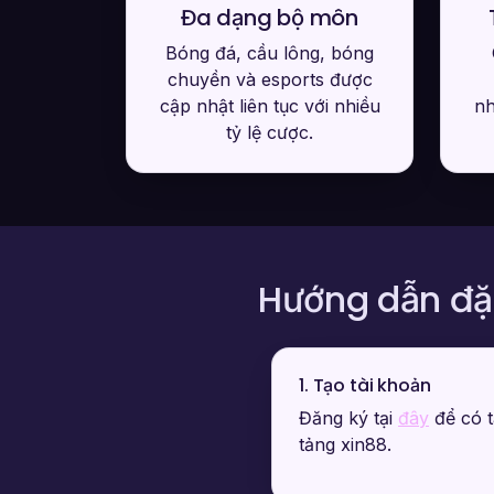
Đa dạng bộ môn
Bóng đá, cầu lông, bóng
chuyền và esports được
cập nhật liên tục với nhiều
nh
tỷ lệ cược.
Hướng dẫn đặt
1. Tạo tài khoản
Đăng ký tại
đây
để có t
tảng xin88.