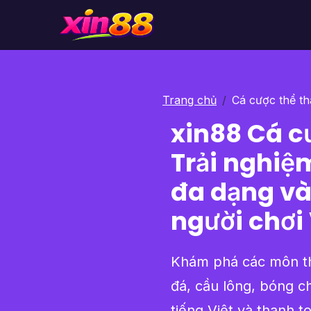
Trang chủ
Cá cược thể t
xin88 Cá c
Trải nghiệ
đa dạng và
người chơi
Khám phá các môn th
đá, cầu lông, bóng c
tiếng Việt và thanh t