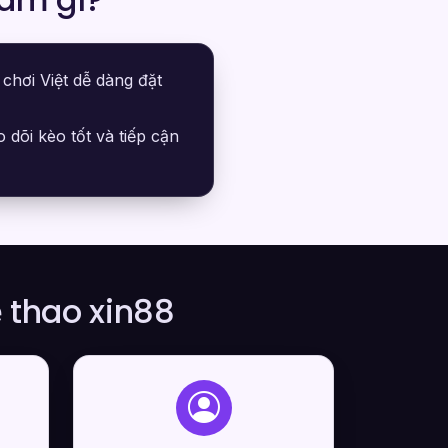
chơi Việt dễ dàng đặt
 dõi kèo tốt và tiếp cận
ể thao xin88