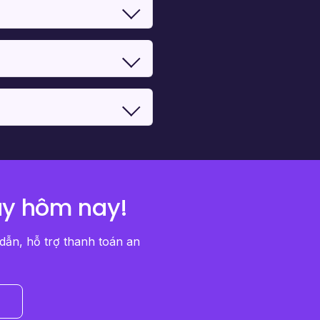
ay hôm nay!
dẫn, hỗ trợ thanh toán an