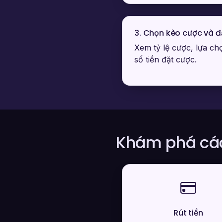
3. Chọn kèo cược và đ
Xem tỷ lệ cược, lựa c
số tiền đặt cược.
Khám phá các
Rút tiền