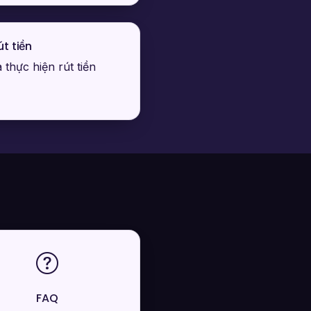
út tiền
 thực hiện rút tiền
FAQ