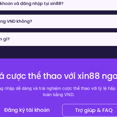
khoản và đăng nhập tại xin88?
bằng VND không?
m gì?
á cược thể thao với xin88 ng
g nhập dễ dàng và trải nghiệm cược thể thao với tỷ lệ hấp 
toàn bằng VND.
Đăng ký tài khoản
Trợ giúp & FAQ