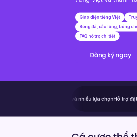
Giao diện tiếng Việt
Tru
Bóng đá, cầu lông, bóng c
FAQ hỗ trợ chi tiết
Đăng ký ngay
Tỷ lệ cược cạnh tranh và nhiều lựa chọn
Hỗ trợ đặt 
Cá cược thể t