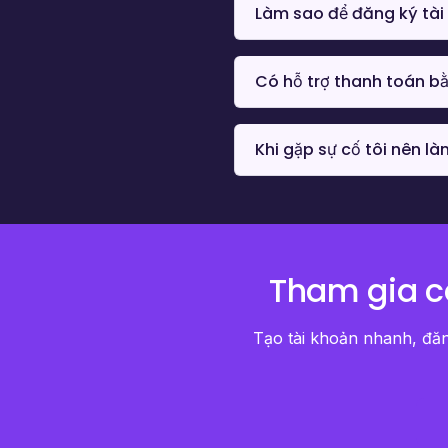
Làm sao để đăng ký tài 
Có hỗ trợ thanh toán 
Khi gặp sự cố tôi nên là
Tham gia c
Tạo tài khoản nhanh, đăn